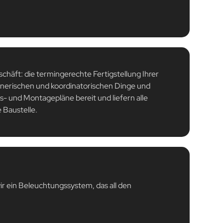
schäft: die termingerechte Fertigstellung Ihrer
nerischen und koordinatorischen Dinge und
ons- und Montagepläne bereit und liefern alle
 Baustelle.
r ein Beleuchtungssystem, das all den