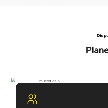
Die p
Plane