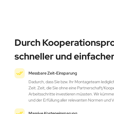
Durch Kooperationsproj
schneller und einfache
Messbare Zeit-Einsparung
Dadurch, dass Sie bzw. Ihr Montageteam lediglich 
Zeit. Zeit, die Sie ohne eine Partnerschaft/Koop
Arbeitsschritte investieren müssten. Wir kümm
und der Erfüllung aller relevanten Normen und V
Massive Kosteneinsparung