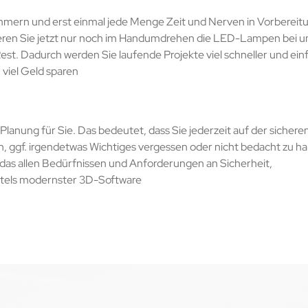
ümmern und erst einmal jede Menge Zeit und Nerven in Vorbereit
lieren Sie jetzt nur noch im Handumdrehen die LED-Lampen bei 
. Dadurch werden Sie laufende Projekte viel schneller und ein
 viel Geld sparen
anung für Sie. Das bedeutet, dass Sie jederzeit auf der sicheren
ggf. irgendetwas Wichtiges vergessen oder nicht bedacht zu ha
, das allen Bedürfnissen und Anforderungen an Sicherheit,
ttels modernster 3D-Software