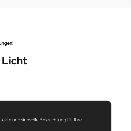
ungen!
 Licht
rfekte und sinnvolle Beleuchtung für Ihre