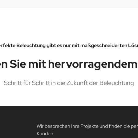
erfekte Beleuchtung gibt es nur mit maßgeschneiderten Lös
n Sie mit hervorragendem
Schritt für Schritt in die Zukunft der Beleuchtung
Wir besprechen Ihre Projekte und finden die pe
Kunden.